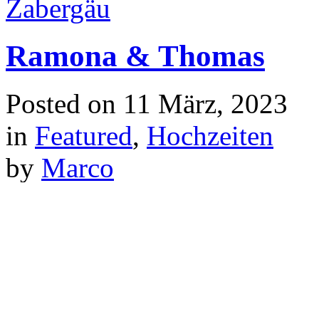
Ramona & Thomas
Posted on
11 März, 2023
in
Featured
,
Hochzeiten
by
Marco
Hier noch ein tolles Hochze
Kloster Schöntal.
Continue reading