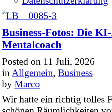
Datenschutzerklärung
Business-Fotos: Die KI
Mentalcoach
Posted on
11 Juli, 2026
in
Allgemein
,
Business
by
Marco
Wir hatte ein richtig tolles
schönen Räumlichkeiten v