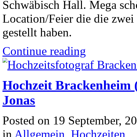
Schwäbisch Hall. Mega schö
Location/Feier die die zwei
gestellt haben.
Continue reading
Hochzeit Brackenheim 
Jonas
Posted on
19 September, 2
in
Allgemein
,
Hochzeiten